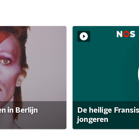
 in Berlijn
De heilige Fransi
jongeren