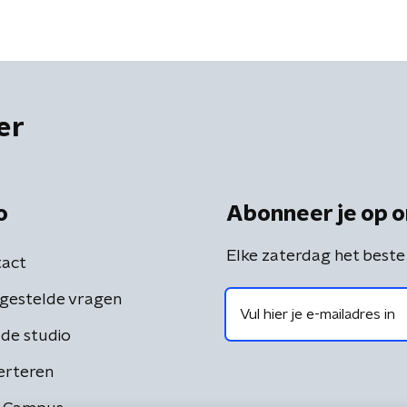
er
o
Abonneer je op o
Elke zaterdag het beste
act
gestelde vragen
de studio
erteren