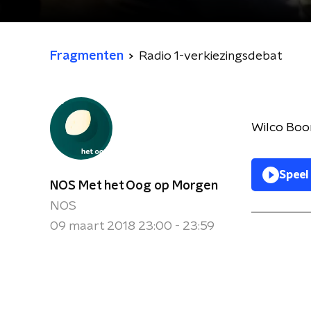
Fragmenten
Radio 1-verkiezingsdebat
Wilco Boom
Speel
NOS Met het Oog op Morgen
NOS
09 maart 2018 23:00 - 23:59