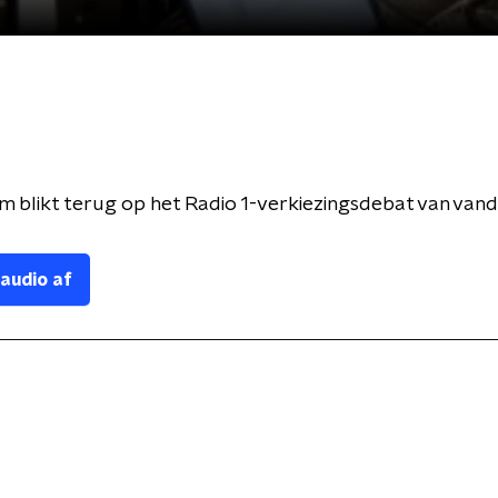
 blikt terug op het Radio 1-verkiezingsdebat van van
 audio af