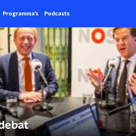
Programma's
Podcasts
sdebat