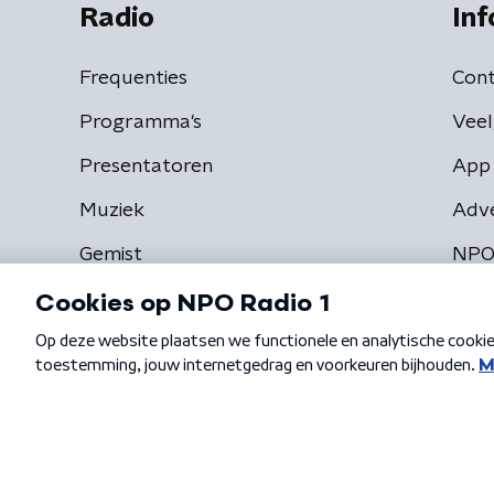
Radio
Inf
Frequenties
Cont
Programma's
Veel
Presentatoren
App 
Muziek
Adv
Gemist
NPO
Algemene voorwaarden
Privacybeleid