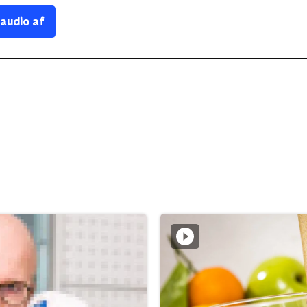
 audio af