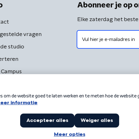
o
Abonneer je op o
Elke zaterdag het beste
act
gestelde vragen
de studio
erteren
 Campus