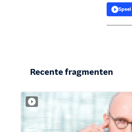
Speel
Recente fragmenten