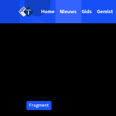
Home
Nieuws
Gids
Gemist
Fragment