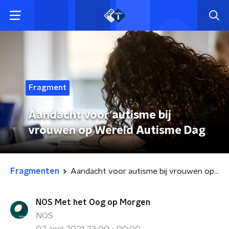
Fragment
Aandacht voor autisme bij
vrouwen op Wereld Autisme Dag
Fragmenten
Aandacht voor autisme bij vrouwen op Wereld Autisme Dag
NOS Met het Oog op Morgen
NOS