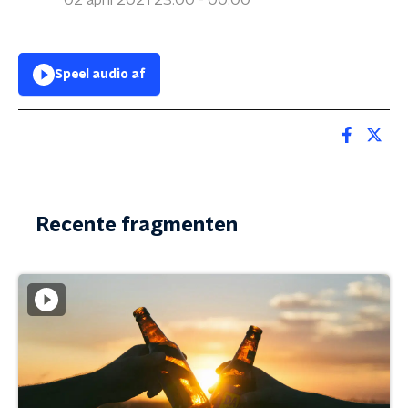
02 april 2021 23:00 - 00:00
Speel audio af
Recente fragmenten