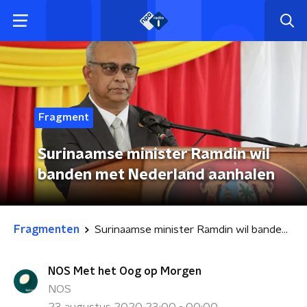
Fragment
Surinaamse minister Ramdin wil
banden met Nederland aanhalen
Fragmenten
Surinaamse minister Ramdin wil banden met Nederland aanhalen
NOS Met het Oog op Morgen
NOS