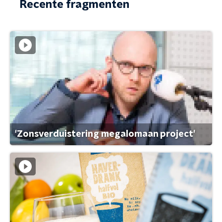
Recente fragmenten
'Zonsverduistering megalomaan project'