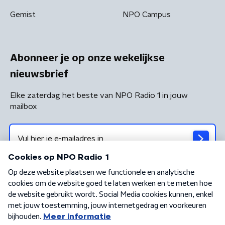
Gemist
NPO Campus
Abonneer je op onze wekelijkse
nieuwsbrief
Elke zaterdag het beste van NPO Radio 1 in jouw
mailbox
Algemene voorwaarden
Privacybeleid