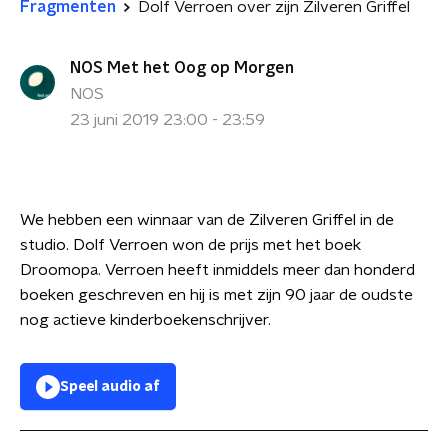
Fragmenten
Dolf Verroen over zijn Zilveren Griffel
NOS Met het Oog op Morgen
NOS
23 juni 2019 23:00 - 23:59
We hebben een winnaar van de Zilveren Griffel in de
studio. Dolf Verroen won de prijs met het boek
Droomopa. Verroen heeft inmiddels meer dan honderd
boeken geschreven en hij is met zijn 90 jaar de oudste
nog actieve kinderboekenschrijver.
Speel audio af