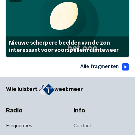
Nieuwe scherpere beelden van de zon
interessant voor voorspellen ruimteweer
Alle fragmenten
Wie luistert
weet meer
Radio
Info
Frequenties
Contact