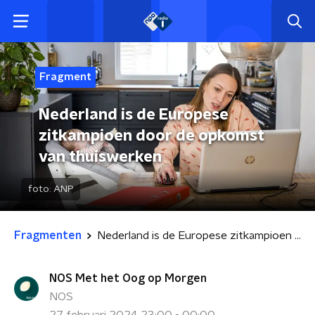
Fragment
Nederland is de Europese
zitkampioen door de opkomst
van thuiswerken
foto:
ANP
Fragmenten
Nederland is de Europese zitkampioen door de opkomst van thuiswerken
NOS Met het Oog op Morgen
NOS