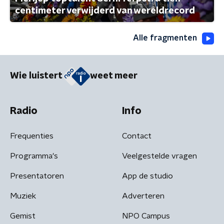
centimeter verwijderd van wereldrecord
Alle fragmenten
Wie luistert
weet meer
Radio
Info
Frequenties
Contact
Programma's
Veelgestelde vragen
Presentatoren
App de studio
Muziek
Adverteren
Gemist
NPO Campus