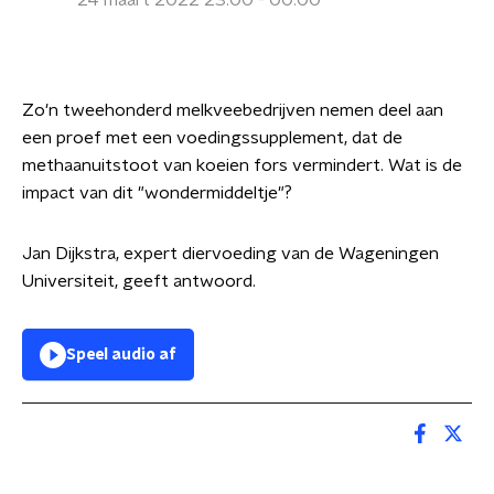
24 maart 2022 23:00 - 00:00
Zo'n tweehonderd melkveebedrijven nemen deel aan
een proef met een voedingssupplement, dat de
methaanuitstoot van koeien fors vermindert. Wat is de
impact van dit "wondermiddeltje"?
Jan Dijkstra, expert diervoeding van de Wageningen
Universiteit, geeft antwoord.
Speel audio af