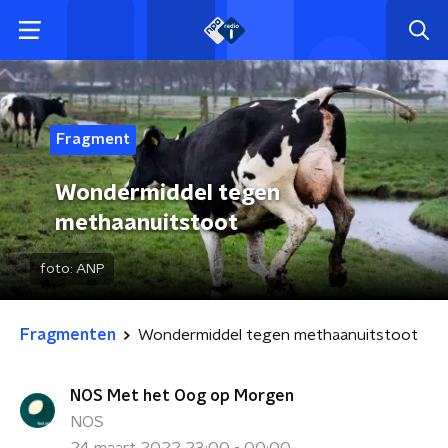
Fragment
Wondermiddel tegen
methaanuitstoot
foto:
ANP
Fragmenten
Wondermiddel tegen methaanuitstoot
NOS Met het Oog op Morgen
NOS