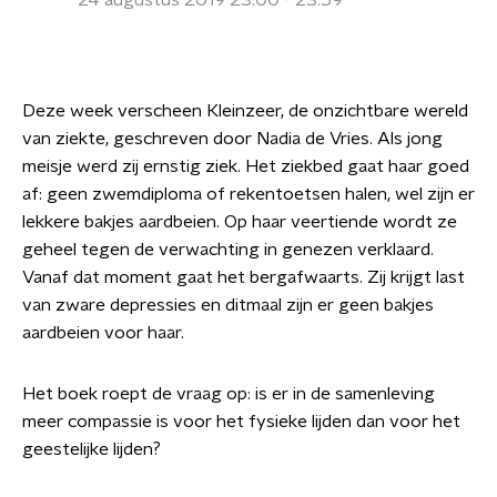
24 augustus 2019 23:00 - 23:59
Deze week verscheen Kleinzeer, de onzichtbare wereld
van ziekte, geschreven door Nadia de Vries.
Als jong
meisje werd zij ernstig ziek. Het ziekbed gaat haar goed
af: geen zwemdiploma of rekentoetsen halen, wel zijn er
lekkere bakjes aardbeien. Op haar veertiende wordt ze
geheel tegen de verwachting in genezen verklaard.
Vanaf dat moment gaat het bergafwaarts. Zij krijgt last
van zware depressies en ditmaal zijn er geen bakjes
aardbeien voor haar.
Het boek roept de vraag op: is er in de samenleving
meer compassie is voor het fysieke lijden dan voor het
geestelijke lijden?