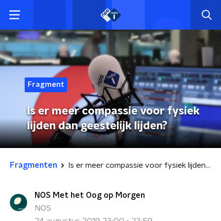
Fragment
Is er meer compassie voor fysiek
lijden dan geestelijk lijden?
Fragmenten
Is er meer compassie voor fysiek lijden dan geestelijk lijden?
NOS Met het Oog op Morgen
NOS