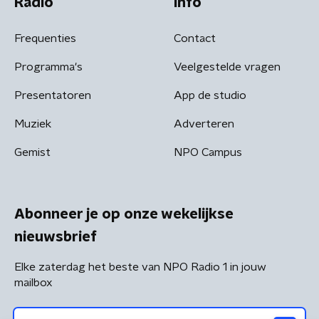
Radio
Info
Frequenties
Contact
Programma's
Veelgestelde vragen
Presentatoren
App de studio
Muziek
Adverteren
Gemist
NPO Campus
Abonneer je op onze wekelijkse
nieuwsbrief
Elke zaterdag het beste van NPO Radio 1 in jouw
mailbox