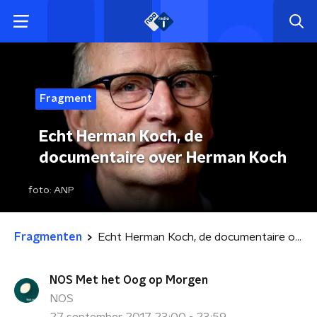
Fragment
Echt Herman Koch, de
documentaire over Herman Koch
foto:
ANP
Fragmenten
Echt Herman Koch, de documentaire over Herman Koch
NOS Met het Oog op Morgen
NOS