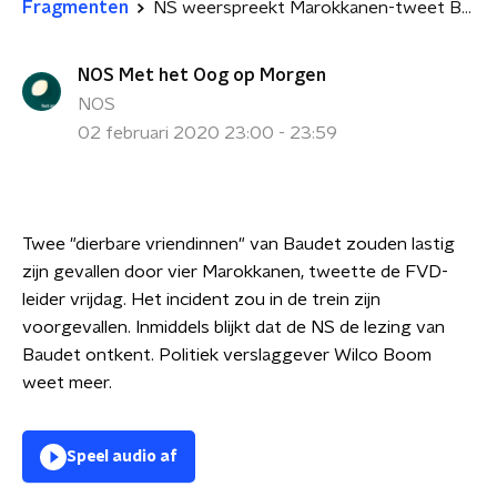
Fragmenten
NS weerspreekt Marokkanen-tweet Baudet
NOS Met het Oog op Morgen
NOS
02 februari 2020 23:00 - 23:59
Twee "dierbare vriendinnen" van Baudet zouden lastig
zijn gevallen door vier Marokkanen, tweette de FVD-
leider vrijdag. Het incident zou in de trein zijn
voorgevallen. Inmiddels blijkt dat de NS de lezing van
Baudet ontkent. Politiek verslaggever Wilco Boom
weet meer.
Speel audio af