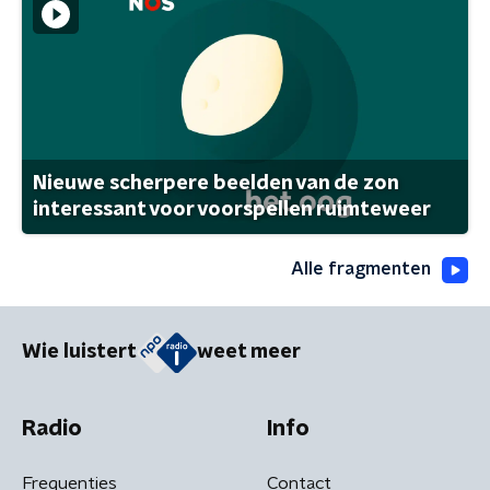
Nieuwe scherpere beelden van de zon
interessant voor voorspellen ruimteweer
Alle fragmenten
Wie luistert
weet meer
Radio
Info
Frequenties
Contact