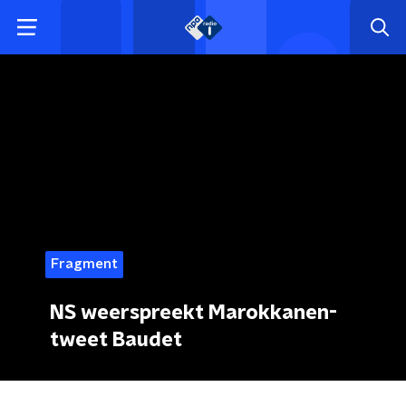
Fragment
NS weerspreekt Marokkanen-
tweet Baudet