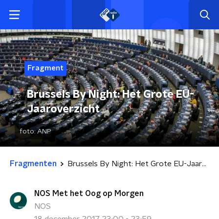
Fragment
Brussels By Night: Het Grote EU-
Jaaroverzicht
foto:
ANP
Fragmenten
Brussels By Night: Het Grote EU-Jaaroverzicht
NOS Met het Oog op Morgen
NOS