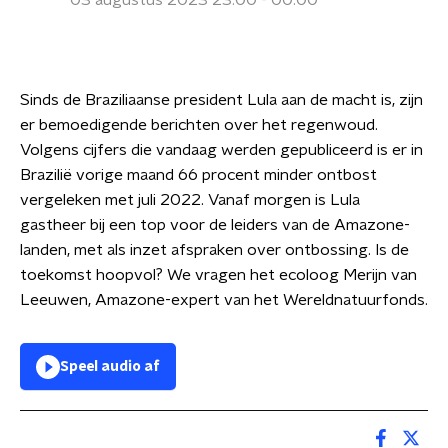
03 augustus 2023 23:00 - 00:00
Sinds de Braziliaanse president Lula aan de macht is, zijn
er bemoedigende berichten over het regenwoud.
Volgens cijfers die vandaag werden gepubliceerd is er in
Brazilië vorige maand 66 procent minder ontbost
vergeleken met juli 2022. Vanaf morgen is Lula
gastheer bij een top voor de leiders van de Amazone-
landen, met als inzet afspraken over ontbossing. Is de
toekomst hoopvol? We vragen het ecoloog Merijn van
Leeuwen, Amazone-expert van het Wereldnatuurfonds.
Speel audio af