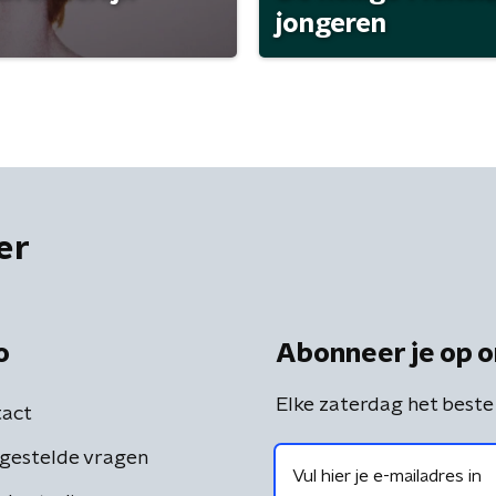
jongeren
er
o
Abonneer je op o
Elke zaterdag het beste
act
gestelde vragen