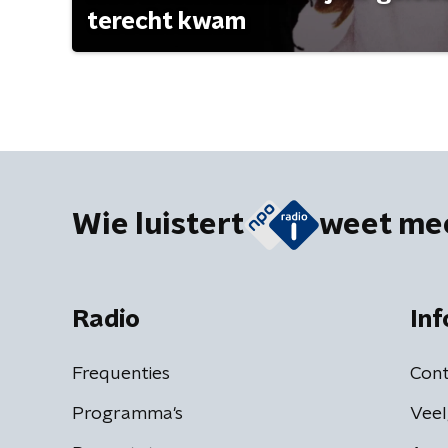
terecht kwam
Wie luistert
weet me
Radio
Inf
Frequenties
Cont
Programma's
Veel