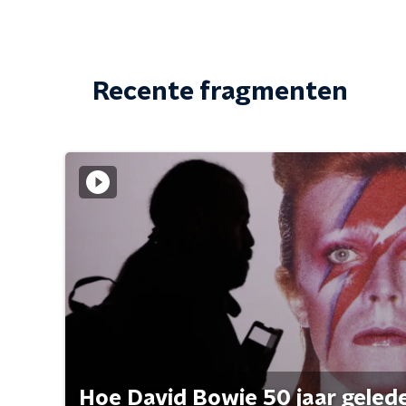
Recente fragmenten
Hoe David Bowie 50 jaar geleden