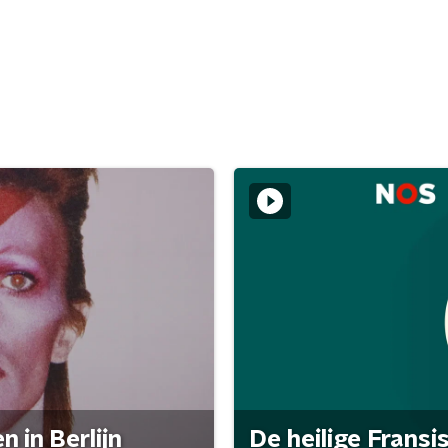
 in Berlijn
De heilige Fransi