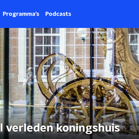
Programma's
Podcasts
l verleden koningshuis