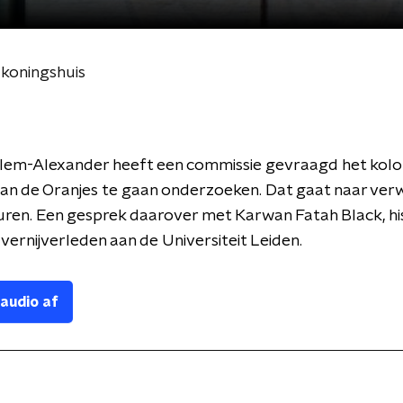
 koningshuis
llem-Alexander heeft een commissie gevraagd het kolo
an de Oranjes te gaan onderzoeken. Dat gaat naar ver
duren. Een gesprek daarover met Karwan Fatah Black, hi
avernijverleden aan de Universiteit Leiden.
 audio af