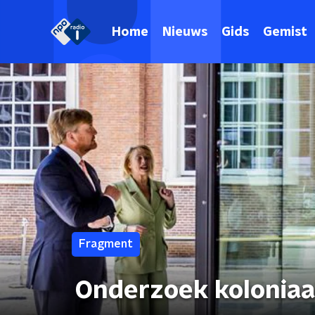
Home
Nieuws
Gids
Gemist
Fragment
Onderzoek koloniaa