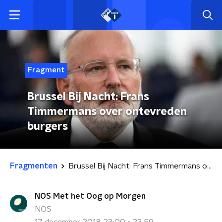
Fragment
Brussel Bij Nacht: Frans
Timmermans over ontevreden
burgers
Fragmenten
Brussel Bij Nacht: Frans Timmermans over ontevreden burgers
NOS Met het Oog op Morgen
NOS