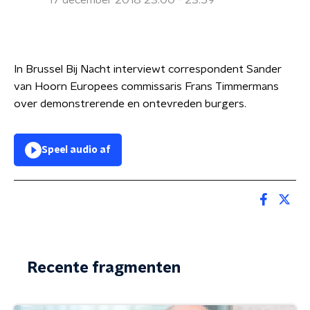
17 december 2018 23:00 - 23:59
In Brussel Bij Nacht interviewt correspondent Sander
van Hoorn
Europees commissaris Frans Timmermans
over demonstrerende en ontevreden burgers.
Speel audio af
Recente fragmenten