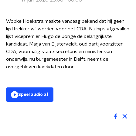
17 juni 2020 23:00 - 00:00
Wopke Hoekstra maakte vandaag bekend dat hij geen
lijsttrekker wil worden voor het CDA. Nu hij is afgevallen
lijkt vicepremier Hugo de Jonge de belangrijkste
kandidaat. Marja van Bijsterveldt, oud partijvoorzitter
CDA, voormalig staatssecretaris en minister van
onderwijs, nu burgemeester in Delft, neemt de
overgebleven kandidaten door.
Speel audio af