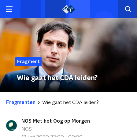
Fragment
Wie gaat het CDA leiden?
Fragmenten
Wie gaat het CDA leiden?
NOS Met het Oog op Morgen
NOS