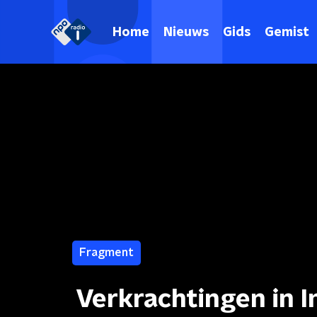
Home
Nieuws
Gids
Gemist
Fragment
Verkrachtingen in I