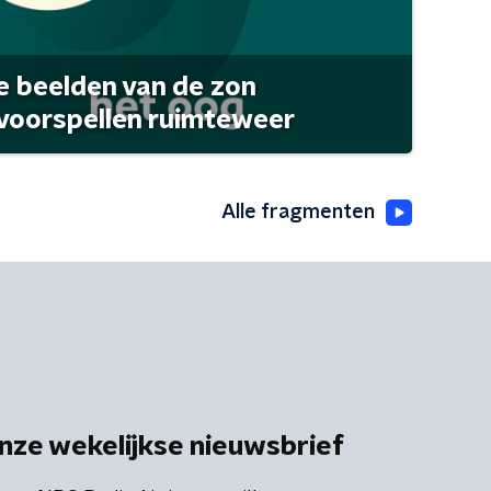
 beelden van de zon
 voorspellen ruimteweer
Alle fragmenten
nze wekelijkse nieuwsbrief