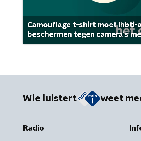
Camouflage t-shirt moet lhbti-
beschermen tegen camera's met 
Wie luistert
weet me
Radio
Inf