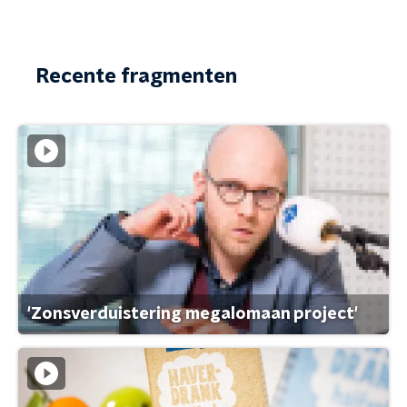
Recente fragmenten
'Zonsverduistering megalomaan project'