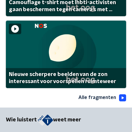
Camouflage t-shirt moet lhbti-activisten
gaan beschermen tegen camera's met ...
Nieuwe scherpere beelden van de zon
interessant voor voorspellen ruimteweer
Alle fragmenten
Wie luistert
weet meer