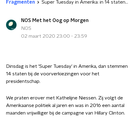
Fragmenten
Super Tuesday in Amerika: in 14 staten wordt gestemd
NOS Met het Oog op Morgen
NOS
02 maart 2020 23:00 - 23:59
Dinsdag is het 'Super Tuesday' in Amerika, dan stemmen
14 staten bij de voorverkiezingen voor het
presidentschap.
We praten erover met Kathelijne Niessen. Zij volgt de
Amerikaanse politiek al jaren en was in 2016 een aantal
maanden vrijwilliger bij de campagne van Hillary Clinton.