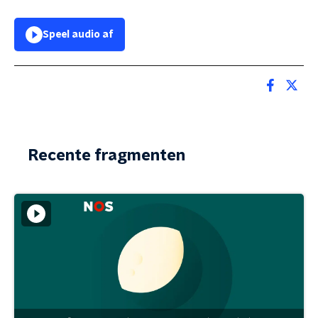
Speel audio af
Recente fragmenten