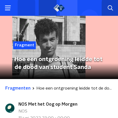
Fragment
Hoe een ontgroening leidde tot
de dood van student Sanda
Fragmenten
Hoe een ontgroening leidde tot de dood van student Sanda
NOS Met het Oog op Morgen
NOS