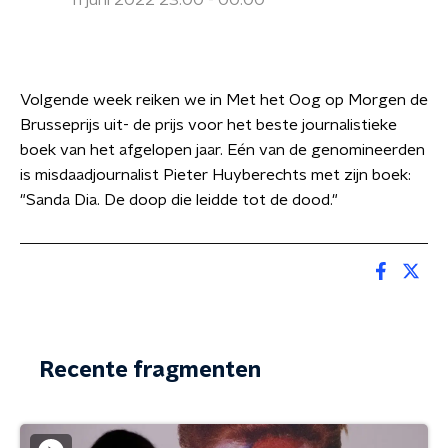
11 juni 2022 23:00 - 00:00
Volgende week reiken we in Met het Oog op Morgen de
Brusseprijs uit- de prijs voor het beste journalistieke
boek van het afgelopen jaar. Eén van de genomineerden
is misdaadjournalist Pieter Huyberechts met zijn boek:
"Sanda Dia. De doop die leidde tot de dood."
Recente fragmenten