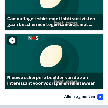
Camouflage t-shirt moet lhbti-activisten
gaan beschermen tegen camera's met ...
Nieuwe scherpere beelden van de zon
interessant voor voorspellen ruimteweer
Alle fragmenten