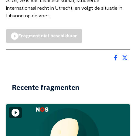
Al Ali, ze is van Libanese komaf, studeerde
internationaal recht in Utrecht, en volgt de situatie in
Libanon op de voet.
Fragment niet beschikbaar
Recente fragmenten