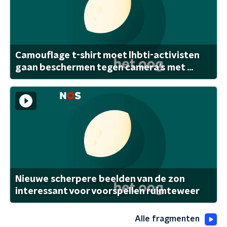
Camouflage t-shirt moet lhbti-activisten
gaan beschermen tegen camera's met ...
Nieuwe scherpere beelden van de zon
interessant voor voorspellen ruimteweer
Alle fragmenten