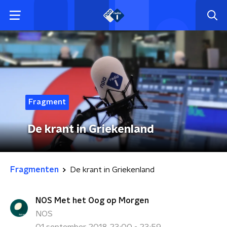
Fragment
De krant in Griekenland
Fragmenten
De krant in Griekenland
NOS Met het Oog op Morgen
NOS