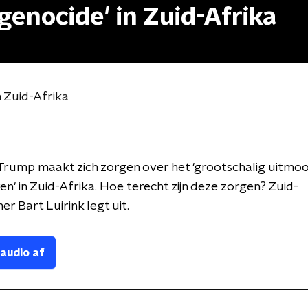
genocide' in Zuid-Afrika
n Zuid-Afrika
Trump maakt zich zorgen over het 'grootschalig uitmo
en' in Zuid-Afrika. Hoe terecht zijn deze zorgen? Zuid-
er Bart Luirink legt uit.
 audio af