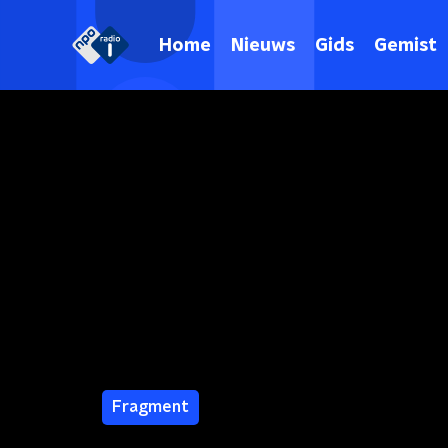
Home
Nieuws
Gids
Gemist
Fragment