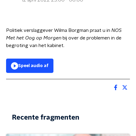
12 april 2022 23:00 - 00:00
Politiek verslaggever Wilma Borgman praat u in
NOS
Met het Oog op Morgen
bij over de problemen in de
begroting van het kabinet.
Speel audio af
Recente fragmenten