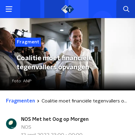
Fragment
Coalitie moet financiële
tegenvallers opvangen
foto:
ANP
Fragmenten
Coalitie moet financiële tegenvallers opvangen
NOS Met het Oog op Morgen
NOS