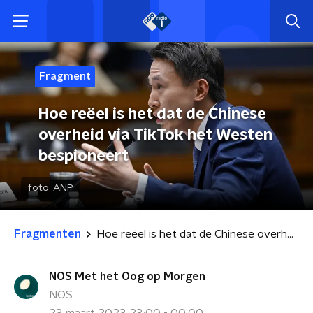
Fragment
Hoe reëel is het dat de Chinese
overheid via TikTok het Westen
bespioneert
foto:
ANP
Fragmenten
Hoe reëel is het dat de Chinese overheid via TikTok het Westen bespioneert
NOS Met het Oog op Morgen
NOS