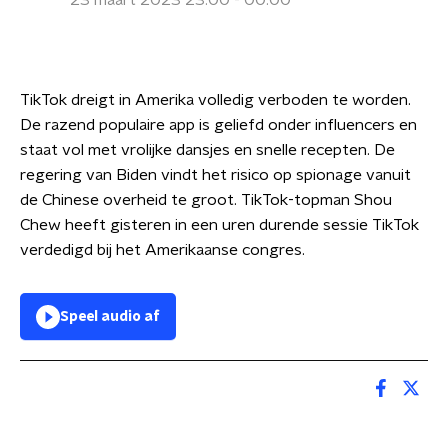
23 maart 2023 23:00 - 00:00
TikTok dreigt in Amerika volledig verboden te worden.
De razend populaire app is geliefd onder influencers en
staat vol met vrolijke dansjes en snelle recepten. De
regering van Biden vindt het risico op spionage vanuit
de Chinese overheid te groot. TikTok-topman Shou
Chew heeft gisteren in een uren durende sessie TikTok
verdedigd bij het Amerikaanse congres.
Speel audio af