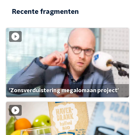
Recente fragmenten
'Zonsverduistering megalomaan project'