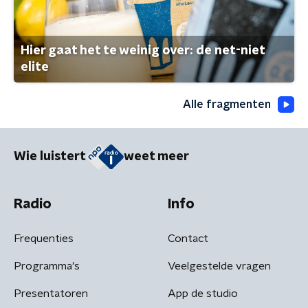
Hier gaat het te weinig over: de net-niet
elite
Alle fragmenten
Wie luistert
weet meer
Radio
Info
Frequenties
Contact
Programma's
Veelgestelde vragen
Presentatoren
App de studio