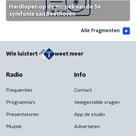
Hardlopen op de muziek van de 5e
symfonie van Beethoven
Alle fragmenten
Wie luistert
weet meer
Radio
Info
Frequenties
Contact
Programma's
Veelgestelde vragen
Presentatoren
App de studio
Muziek
Adverteren