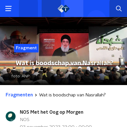
Fragment
Wat is boodschap van Nasrallah?
foto:
ANP
Fragmenten
Wat is boodschap van Nasrallah?
NOS Met het Oog op Morgen
NOS