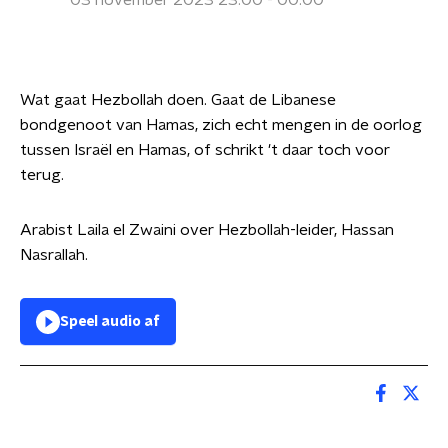
03 november 2023 23:00 - 00:00
Wat gaat Hezbollah doen. Gaat de Libanese
bondgenoot van Hamas, zich echt mengen in de oorlog
tussen Israël en Hamas, of schrikt 't daar toch voor
terug.
Arabist Laila el Zwaini over Hezbollah-leider, Hassan
Nasrallah.
Speel audio af