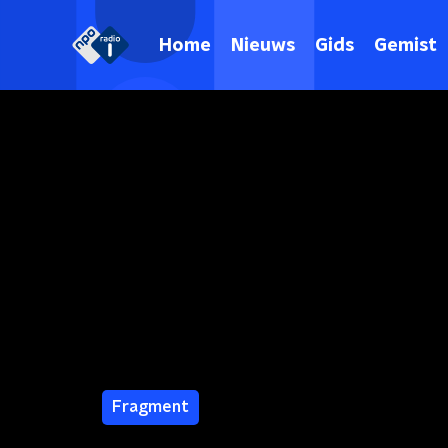
Home
Nieuws
Gids
Gemist
Fragment