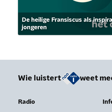
De heilige Fransiscus als inspir
jongeren
Wie luistert
weet me
Radio
Inf