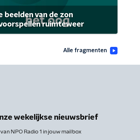
 beelden van de zon
 voorspellen ruimteweer
Alle fragmenten
nze wekelijkse nieuwsbrief
 van NPO Radio 1 in jouw mailbox