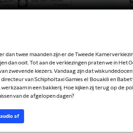
er dan twee maanden zijn er de Tweede Kamerverkiezi
jen dan ooit. Tot aan de verkiezingen praten we in Het 
van zwevende kiezers. Vandaag zijn dat wiskundedocen
 directeur van Schipholtaxi Gamies el Bouakili en Babet
 werkzaam in een bakkerij. Hoe kijken zij terug op de pol
issen van de afgelopen dagen?
 audio af