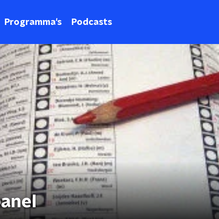
Programma's
Podcasts
anel