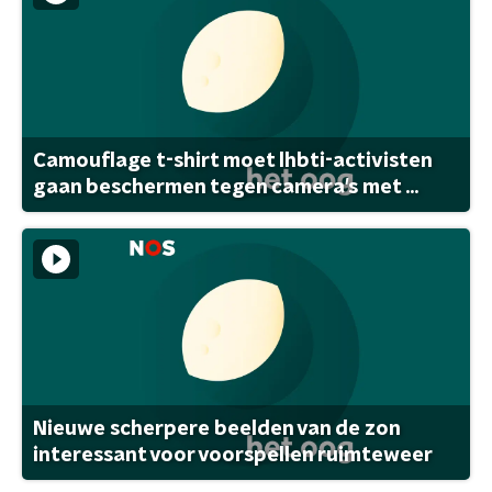
Camouflage t-shirt moet lhbti-activisten
gaan beschermen tegen camera's met ...
Nieuwe scherpere beelden van de zon
interessant voor voorspellen ruimteweer