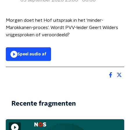
03 september 2020 23:00 - 00:00
Morgen doet het Hof uitspraak in het 'minder-
Marokkanen-proces'. Wordt PVV-leider Geert Wilders
vrijgesproken of veroordeeld?
Speel audio af
Recente fragmenten