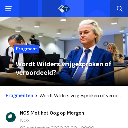
Fragment
Wordt Wilders vrijgesproken of
veroordeeld?
Fragmenten
Wordt Wilders vrijgesproken of veroordeeld?
NOS Met het Oog op Morgen
NOS