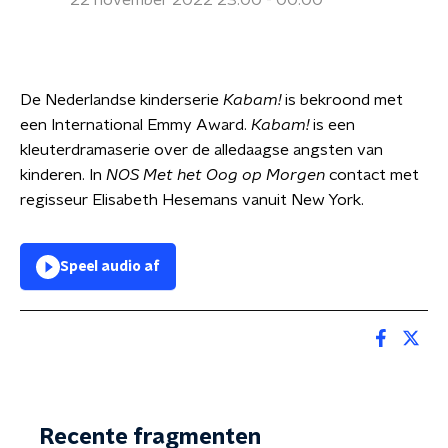
22 november 2022 23:00 - 00:00
De Nederlandse kinderserie
Kabam!
is bekroond met
een International Emmy Award.
Kabam!
is een
kleuterdramaserie over de alledaagse angsten van
kinderen. In
NOS Met het Oog op Morgen
contact met
regisseur Elisabeth Hesemans vanuit New York.
Speel audio af
Recente fragmenten