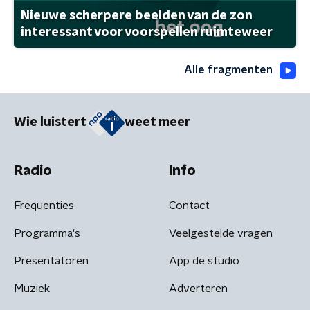
Nieuwe scherpere beelden van de zon
interessant voor voorspellen ruimteweer
Alle fragmenten
Wie luistert
weet meer
Radio
Info
Frequenties
Contact
Programma's
Veelgestelde vragen
Presentatoren
App de studio
Muziek
Adverteren