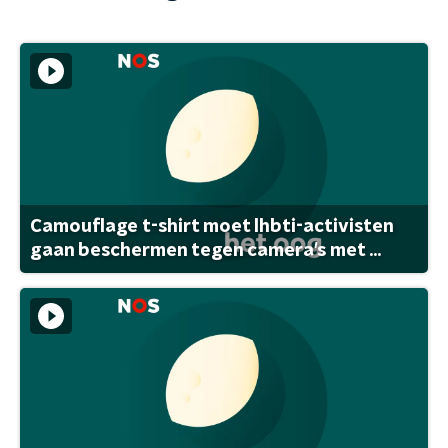
Camouflage t-shirt moet lhbti-activisten
gaan beschermen tegen camera's met ...