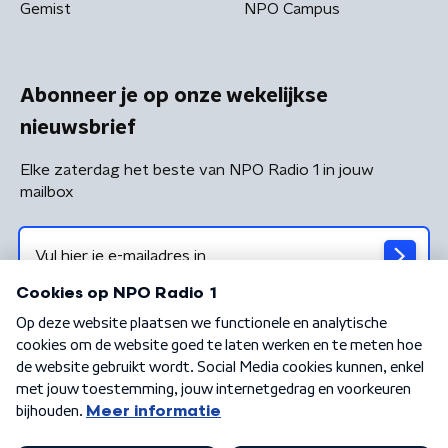
Gemist
NPO Campus
Abonneer je op onze wekelijkse
nieuwsbrief
Elke zaterdag het beste van NPO Radio 1 in jouw
mailbox
Algemene voorwaarden
Privacybeleid
Cookiebeleid