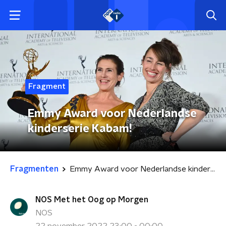
Fragment
Emmy Award voor Nederlandse
kinderserie Kabam!
Fragmenten
Emmy Award voor Nederlandse kinderserie Kabam!
NOS Met het Oog op Morgen
NOS