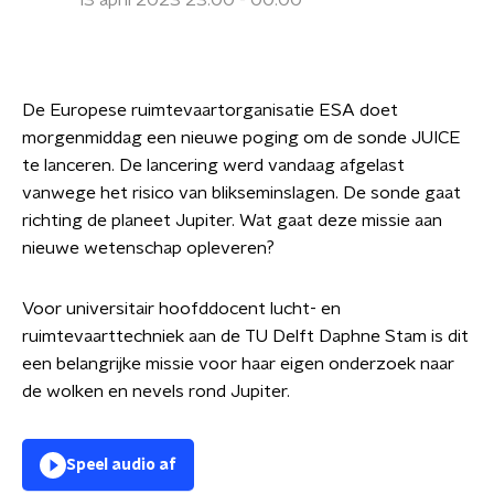
13 april 2023 23:00 - 00:00
De Europese ruimtevaartorganisatie ESA doet
morgenmiddag een nieuwe poging om de sonde JUICE
te lanceren. De lancering werd vandaag afgelast
vanwege het risico van blikseminslagen. De sonde gaat
richting de planeet Jupiter. Wat gaat deze missie aan
nieuwe wetenschap opleveren?
Voor universitair hoofddocent lucht- en
ruimtevaarttechniek aan de TU Delft Daphne Stam is dit
een belangrijke missie voor haar eigen onderzoek naar
de wolken en nevels rond Jupiter.
Speel audio af