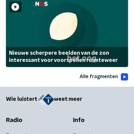
Nieuwe scherpere beelden van de zon
interessant voor voorspellen ruimteweer
Alle fragmenten
Wie luistert
weet meer
Radio
Info