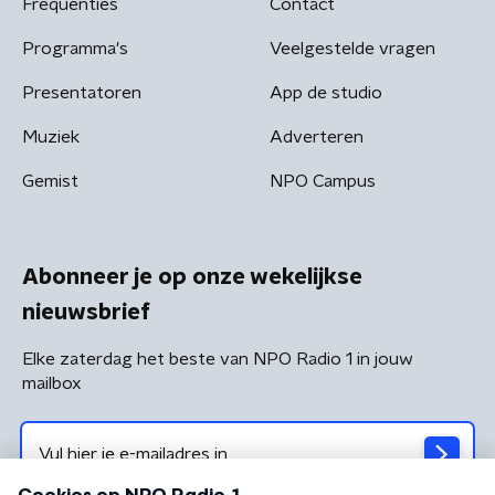
Frequenties
Contact
Programma's
Veelgestelde vragen
Presentatoren
App de studio
Muziek
Adverteren
Gemist
NPO Campus
Abonneer je op onze wekelijkse
nieuwsbrief
Elke zaterdag het beste van NPO Radio 1 in jouw
mailbox