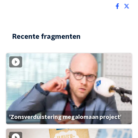
Recente fragmenten
'Zonsverduistering megalomaan project'