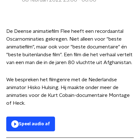
08 februari 2022 23:00 - 00:00
De Deense animatiefilm Flee heeft een recordaantal
Oscarnominaties gekregen. Niet alleen voor "beste
animatiefilm", maar ook voor "beste documentaire" én
"beste buitenlandse film". Een film die het verhaal vertelt
van een man die in de jaren 80 vluchtte uit Afghanistan.
We bespreken het filmgenre met de Nederlandse
animator Hisko Hulsing. Hij maakte onder meer de
animaties voor de Kurt Cobain-documentaire Montage
of Heck.
Speel audio af