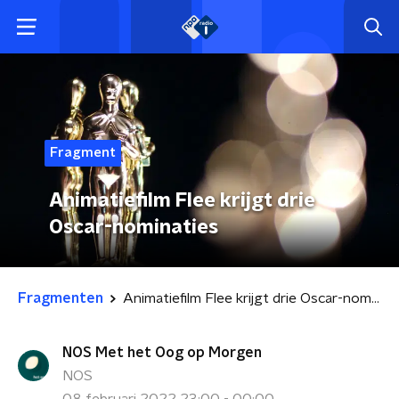
Fragment
Animatiefilm Flee krijgt drie
Oscar-nominaties
Fragmenten
Animatiefilm Flee krijgt drie Oscar-nominaties
NOS Met het Oog op Morgen
NOS