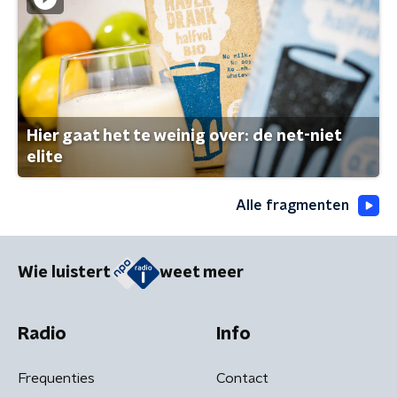
Hier gaat het te weinig over: de net-niet
elite
Alle fragmenten
Wie luistert
weet meer
Radio
Info
Frequenties
Contact