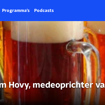
Programma's
Podcasts
lem Hovy, medeoprichter v