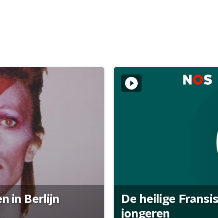
 in Berlijn
De heilige Fransi
jongeren