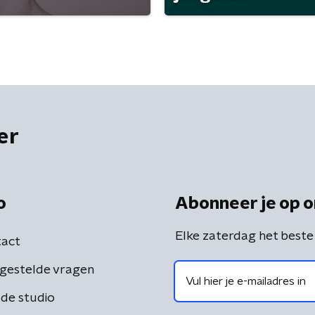
er
o
Abonneer je op o
Elke zaterdag het beste
act
gestelde vragen
de studio