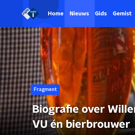
Home
Nieuws
Gids
Gemist
Fragment
Biografie over Wil
VU én bierbrouwer