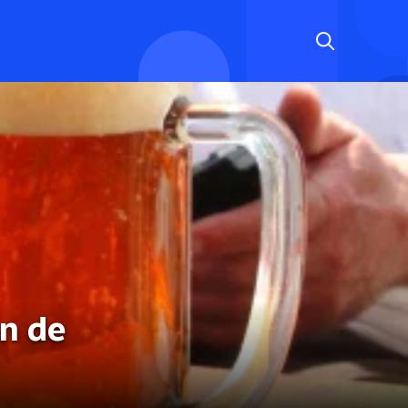
an de