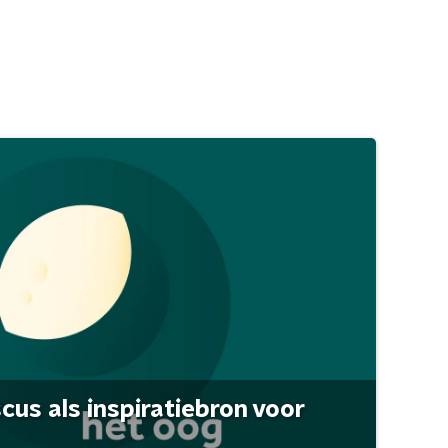
scus als inspiratiebron voor