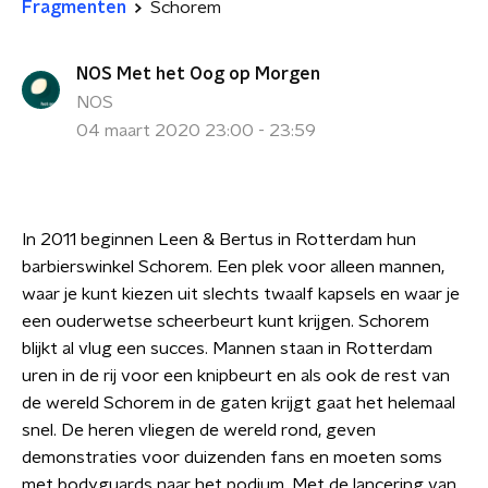
Fragmenten
Schorem
NOS Met het Oog op Morgen
NOS
04 maart 2020 23:00 - 23:59
In 2011 beginnen Leen & Bertus in Rotterdam hun
barbierswinkel Schorem. Een plek voor alleen mannen,
waar je kunt kiezen uit slechts twaalf kapsels en waar je
een ouderwetse scheerbeurt kunt krijgen. Schorem
blijkt al vlug een succes. Mannen staan in Rotterdam
uren in de rij voor een knipbeurt en als ook de rest van
de wereld Schorem in de gaten krijgt gaat het helemaal
snel. De heren vliegen de wereld rond, geven
demonstraties voor duizenden fans en moeten soms
met bodyguards naar het podium. Met de lancering van