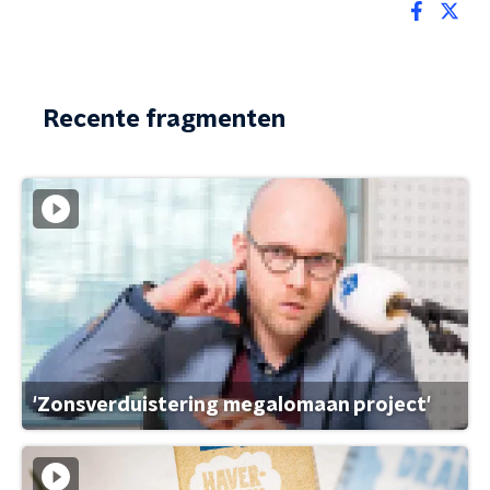
Recente fragmenten
'Zonsverduistering megalomaan project'