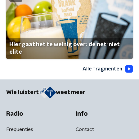
Hier gaat het te weinig over: de net-niet
elite
Alle fragmenten
Wie luistert
weet meer
Radio
Info
Frequenties
Contact