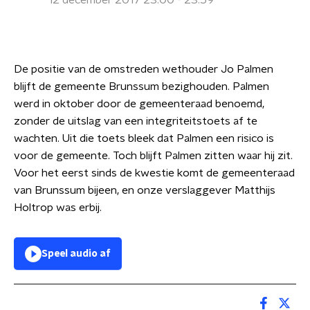
12 december 2017 23:00 - 23:59
De positie van de omstreden wethouder Jo Palmen
blijft de gemeente Brunssum bezighouden. Palmen
werd in oktober door de gemeenteraad benoemd,
zonder de uitslag van een integriteitstoets af te
wachten. Uit die toets bleek dat Palmen een risico is
voor de gemeente. Toch blijft Palmen zitten waar hij zit.
Voor het eerst sinds de kwestie komt de gemeenteraad
van Brunssum bijeen, en onze verslaggever Matthijs
Holtrop was erbij.
Speel audio af