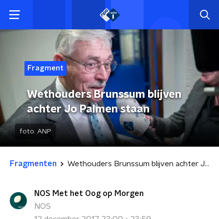
Fragment
Wethouders Brunssum blijven
achter Jo Palmen staan
foto:
ANP
Fragmenten
Wethouders Brunssum blijven achter Jo Palmen staan
NOS Met het Oog op Morgen
NOS