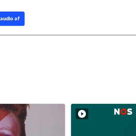
 audio af