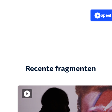
Speel
Recente fragmenten