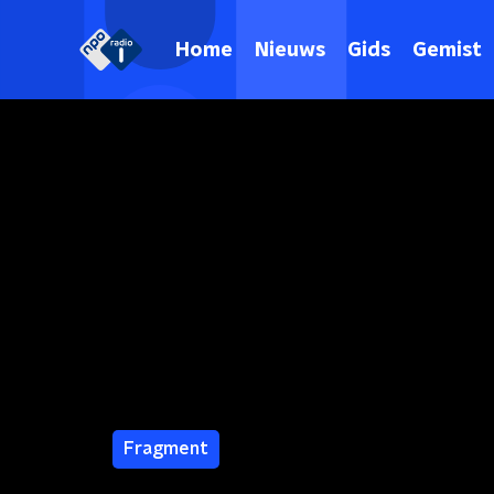
Home
Nieuws
Gids
Gemist
Fragment