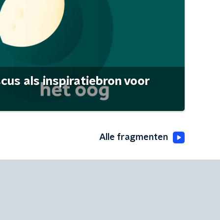
scus als inspiratiebron voor
Alle fragmenten