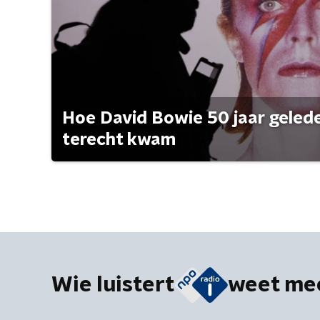
Hoe David Bowie 50 jaar geleden
terecht kwam
Wie luistert
weet me