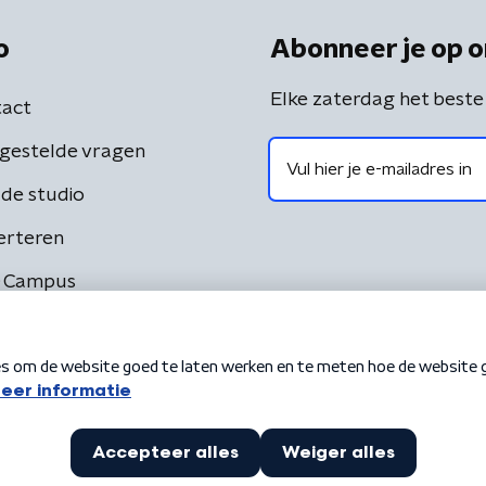
o
Abonneer je op o
Elke zaterdag het beste
act
gestelde vragen
de studio
erteren
 Campus