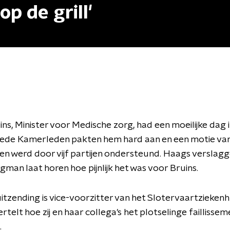
op de grill'
ns, Minister voor Medische zorg, had een moeilijke dag 
ede Kamerleden pakten hem hard aan en een motie va
n werd door vijf partijen ondersteund. Haags verslag
man laat horen hoe pijnlijk het was voor Bruins.
uitzending is vice-voorzitter van het Slotervaartziekenh
ertelt hoe zij en haar collega's het plotselinge faillisse
.