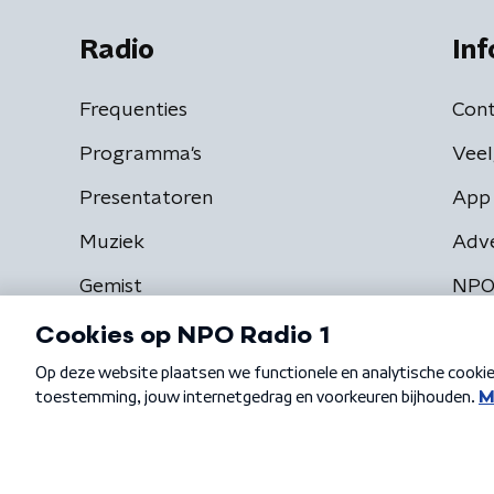
Radio
Inf
Frequenties
Cont
Programma's
Veel
Presentatoren
App 
Muziek
Adv
Gemist
NPO
Algemene voorwaarden
Privacybeleid