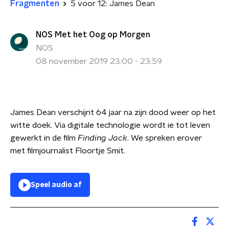
Fragmenten
5 voor 12: James Dean
NOS Met het Oog op Morgen
NOS
08 november 2019 23:00 - 23:59
James Dean verschijnt 64 jaar na zijn dood weer op het
witte doek. Via digitale technologie wordt ie tot leven
gewerkt in de film
Finding Jack
. We spreken erover
met filmjournalist Floortje Smit.
Speel audio af