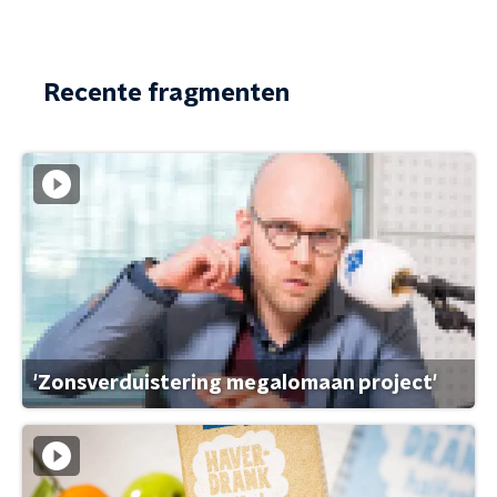
Recente fragmenten
'Zonsverduistering megalomaan project'