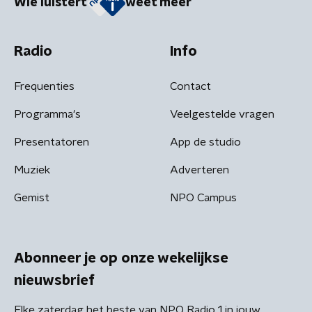
Wie luistert
weet meer
Radio
Info
Frequenties
Contact
Programma's
Veelgestelde vragen
Presentatoren
App de studio
Muziek
Adverteren
Gemist
NPO Campus
Abonneer je op onze wekelijkse
nieuwsbrief
Elke zaterdag het beste van NPO Radio 1 in jouw