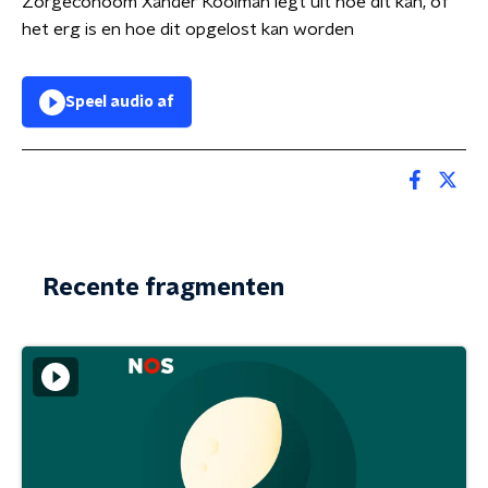
Zorgeconoom Xander Koolman legt uit hoe dit kan, of
het erg is en hoe dit opgelost kan worden
Speel audio af
Recente fragmenten