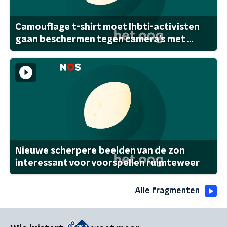
Camouflage t-shirt moet lhbti-activisten
gaan beschermen tegen camera's met ...
Nieuwe scherpere beelden van de zon
interessant voor voorspellen ruimteweer
Alle fragmenten