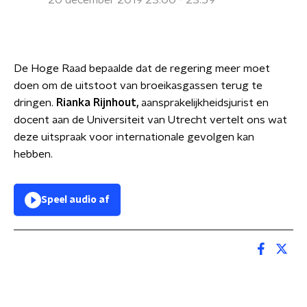
20 december 2019 23:00 - 23:59
De Hoge Raad bepaalde dat de regering meer moet
doen om de uitstoot van broeikasgassen terug te
dringen.
Rianka Rijnhout,
aansprakelijkheidsjurist en
docent aan de Universiteit van Utrecht vertelt ons wat
deze uitspraak voor internationale gevolgen kan
hebben.
Speel audio af