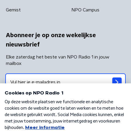
Gemist
NPO Campus
Abonneer je op onze wekelijkse
nieuwsbrief
Elke zaterdag het beste van NPO Radio 1 in jouw
mailbox
Algemene voorwaarden
Privacybeleid