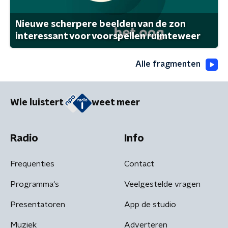
Nieuwe scherpere beelden van de zon
interessant voor voorspellen ruimteweer
Alle fragmenten
Wie luistert
weet meer
Radio
Info
Frequenties
Contact
Programma's
Veelgestelde vragen
Presentatoren
App de studio
Muziek
Adverteren