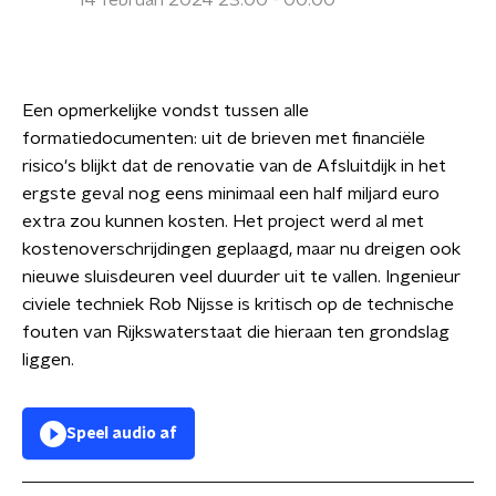
14 februari 2024 23:00 - 00:00
Een opmerkelijke vondst tussen alle
formatiedocumenten: uit de brieven met financiële
risico's blijkt dat de renovatie van de Afsluitdijk in het
ergste geval nog eens minimaal een half miljard euro
extra zou kunnen kosten. Het project werd al met
kostenoverschrijdingen geplaagd, maar nu dreigen ook
nieuwe sluisdeuren veel duurder uit te vallen. Ingenieur
civiele techniek Rob Nijsse is kritisch op de technische
fouten van Rijkswaterstaat die hieraan ten grondslag
liggen.
Speel audio af