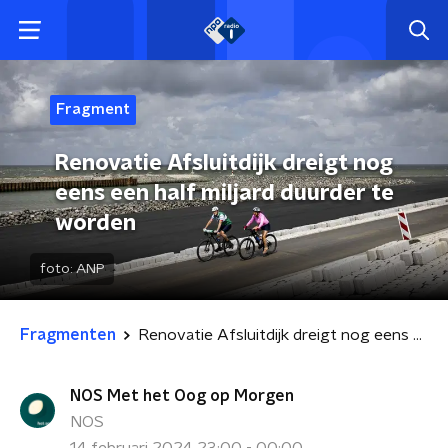
Fragment
Renovatie Afsluitdijk dreigt nog
eens een half miljard duurder te
worden
foto:
ANP
Fragmenten
Renovatie Afsluitdijk dreigt nog eens een half miljard duurder te worden
NOS Met het Oog op Morgen
NOS