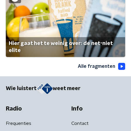
Hier gaat het te weinig over: de net-niet
elite
Alle fragmenten
Wie luistert
weet meer
Radio
Info
Frequenties
Contact