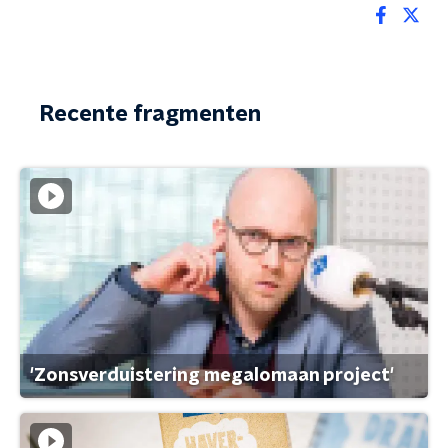
Recente fragmenten
'Zonsverduistering megalomaan project'