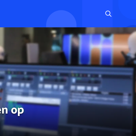
en op