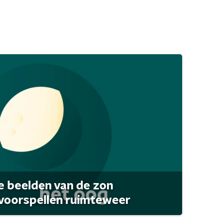
 beelden van de zon
 voorspellen ruimteweer