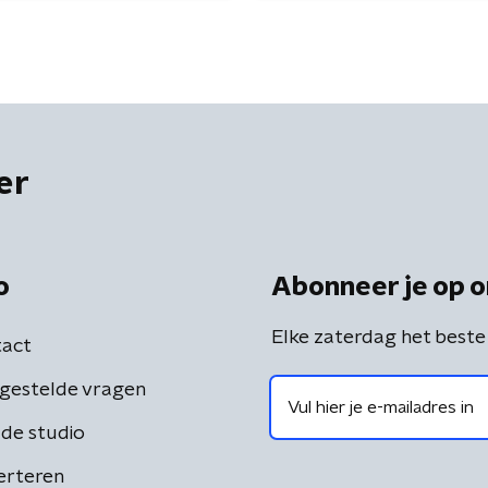
er
o
Abonneer je op o
Elke zaterdag het beste
act
gestelde vragen
de studio
erteren