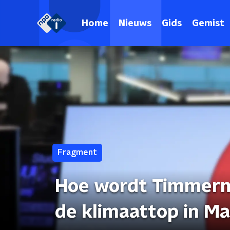
Home
Nieuws
Gids
Gemist
Fragment
Hoe wordt Timmerm
de klimaattop in Ma