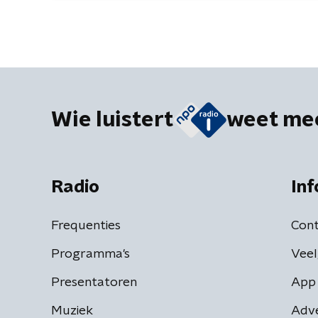
Wie luistert
weet me
Radio
Inf
Frequenties
Cont
Programma's
Veel
Presentatoren
App 
Muziek
Adv