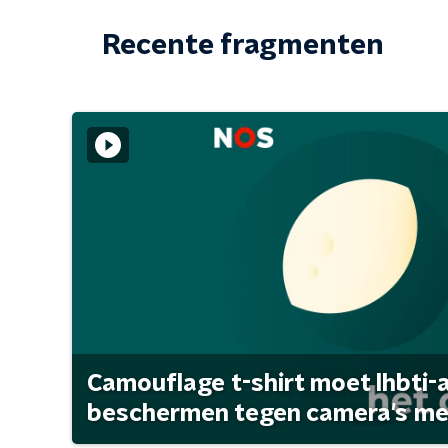
Recente fragmenten
Camouflage t-shirt moet lhbti-
beschermen tegen camera's met 