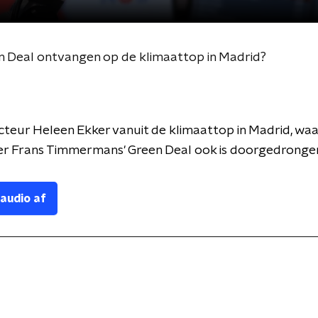
 Deal ontvangen op de klimaattop in Madrid?
eur Heleen Ekker vanuit de klimaattop in Madrid, waa
er Frans Timmermans' Green Deal ook is doorgedronge
 audio af