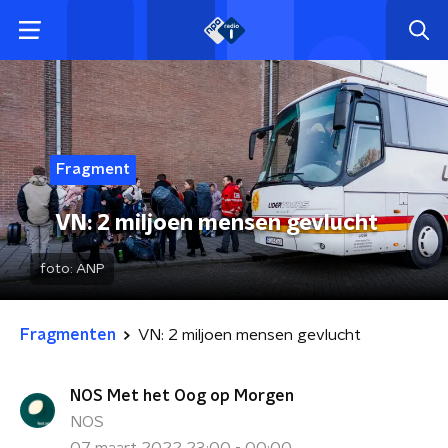
Fragment
VN: 2 miljoen mensen gevlucht
foto:
ANP
Fragmenten
VN: 2 miljoen mensen gevlucht
NOS Met het Oog op Morgen
NOS