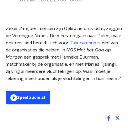
07 maart 2022 23:00 - 00:00
Zeker 2 miljoen mensen zijn Oekraïne ontvlucht, zeggen
de Verenigde Naties. De meesten gaan naar Polen, maar
ook ons land bereidt zich voor.
Takecarebnb
is één van
de organisaties die helpen. In
NOS Met het Oog op
Morgen
een gesprek met Hanneke Buurman,
matchmaker bij de organisatie, en met Marlies Tjallingii,
zij ving al meerdere vluchtelingen op. Waar moet je
rekening mee houden als je vluchtelingen in huis neemt?
Speel audio af