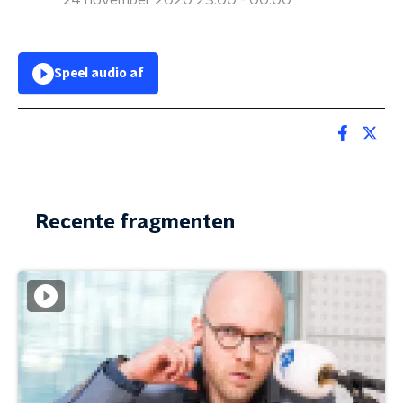
24 november 2020 23:00 - 00:00
Speel audio af
Recente fragmenten