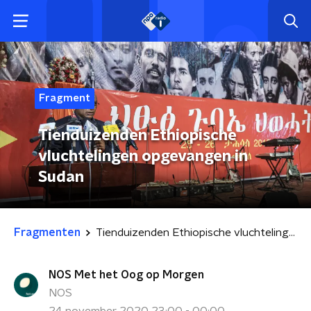
Fragment
Tienduizenden Ethiopische
vluchtelingen opgevangen in
Sudan
Fragmenten
Tienduizenden Ethiopische vluchtelingen opgevangen in Sudan
NOS Met het Oog op Morgen
NOS