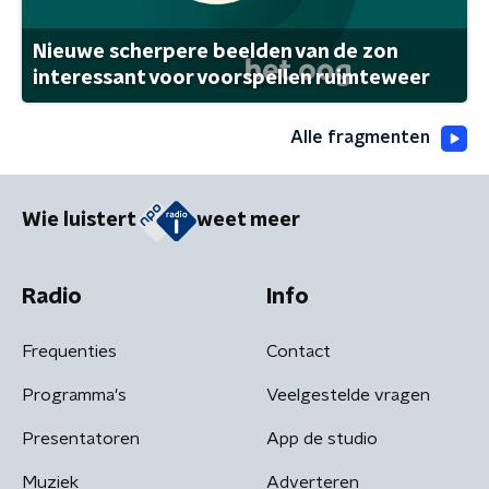
Nieuwe scherpere beelden van de zon
interessant voor voorspellen ruimteweer
Alle fragmenten
Wie luistert
weet meer
Radio
Info
Frequenties
Contact
Programma's
Veelgestelde vragen
Presentatoren
App de studio
Muziek
Adverteren