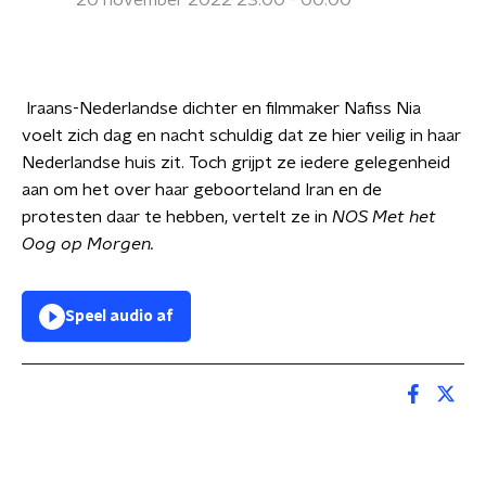
20 november 2022 23:00 - 00:00
Iraans-Nederlandse dichter en filmmaker Nafiss Nia
voelt zich dag en nacht schuldig dat ze hier veilig in haar
Nederlandse huis zit. Toch grijpt ze iedere gelegenheid
aan om het over haar geboorteland Iran en de
protesten daar te hebben, vertelt ze in
NOS Met het
Oog op Morgen.
Speel audio af