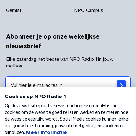
Gemist
NPO Campus
Abonneer je op onze wekelijkse
nieuwsbrief
Elke zaterdag het beste van NPO Radio 1 in jouw
mailbox
Algemene voorwaarden
Privacybeleid