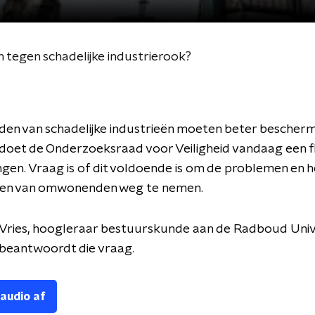
egen schadelijke industrierook?
n van schadelijke industrieën moeten beter bescher
oet de Onderzoeksraad voor Veiligheid vandaag een fli
gen. Vraag is of dit voldoende is om de problemen en h
en van omwonenden weg te nemen.
 Vries, hoogleraar bestuurskunde aan de Radboud Unive
 beantwoordt die vraag.
 audio af