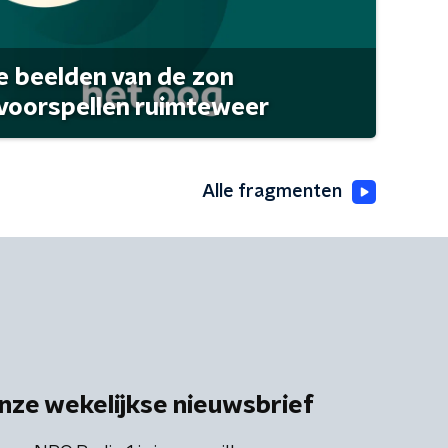
 beelden van de zon
 voorspellen ruimteweer
Alle fragmenten
nze wekelijkse nieuwsbrief