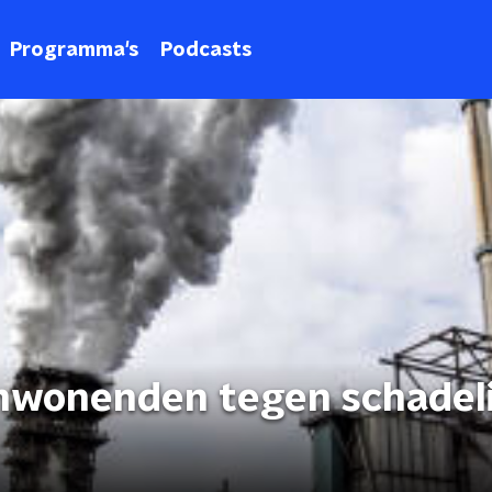
Programma's
Podcasts
mwonenden tegen schadeli