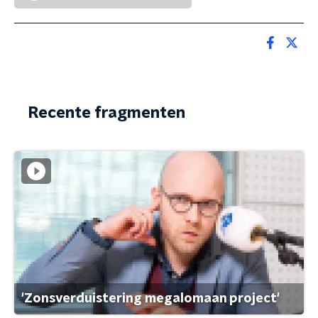
Recente fragmenten
'Zonsverduistering megalomaan project'