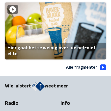
Hier gaat het te weinig over: de net-niet
elite
Alle fragmenten
Wie luistert
weet meer
Radio
Info