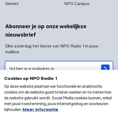
Gemist
NPO Campus
Abonneer je op onze wekelijkse
nieuwsbrief
Elke zaterdag het beste van NPO Radio 1 in jouw
mailbox
Algemene voorwaarden
Privacybeleid
Cookiebeleid