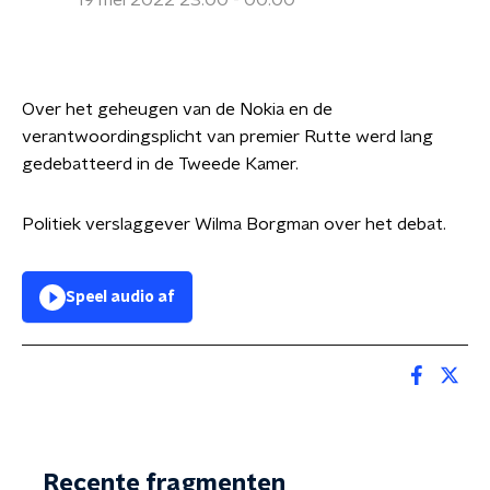
19 mei 2022 23:00 - 00:00
Over het geheugen van de Nokia en de
verantwoordingsplicht van premier Rutte werd lang
gedebatteerd in de Tweede Kamer.
Politiek verslaggever Wilma Borgman over het debat.
Speel audio af
Recente fragmenten