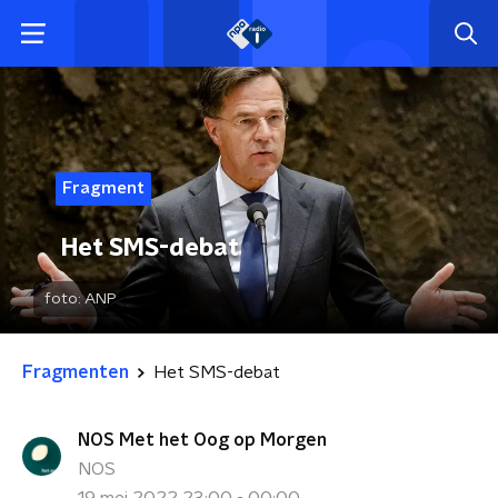
Fragment
Het SMS-debat
foto:
ANP
Fragmenten
Het SMS-debat
NOS Met het Oog op Morgen
NOS