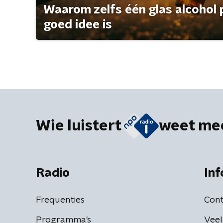
Waarom zelfs één glas alcohol 
goed idee is
Wie luistert
weet me
Radio
Inf
Frequenties
Cont
Programma's
Veel