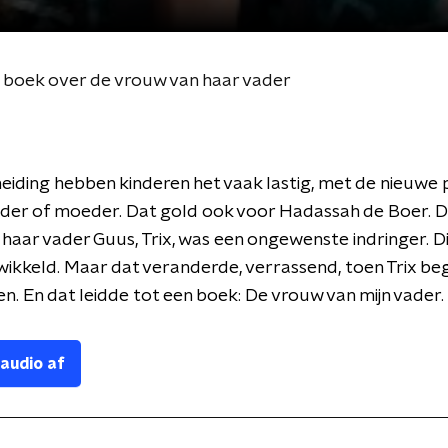
 boek over de vrouw van haar vader
eiding hebben kinderen het vaak lastig, met de nieuwe 
ader of moeder. Dat gold ook voor Hadassah de Boer. 
haar vader Guus, Trix, was een ongewenste indringer. Di
wikkeld. Maar dat veranderde, verrassend, toen Trix be
. En dat leidde tot een boek: De vrouw van mijn vader.
 audio af