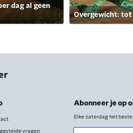
per dag al geen
Overgewicht: tot 
er
o
Abonneer je op o
Elke zaterdag het beste
act
gestelde vragen