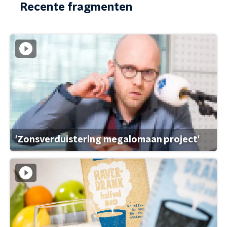
Recente fragmenten
'Zonsverduistering megalomaan project'