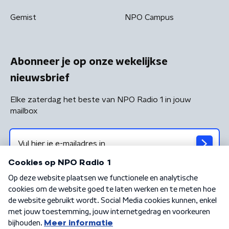
Gemist
NPO Campus
Abonneer je op onze wekelijkse
nieuwsbrief
Elke zaterdag het beste van NPO Radio 1 in jouw
mailbox
Algemene voorwaarden
Privacybeleid