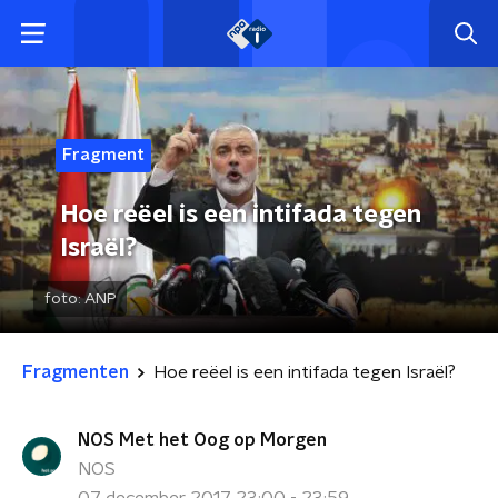
Fragment
Hoe reëel is een intifada tegen
Israël?
foto:
ANP
Fragmenten
Hoe reëel is een intifada tegen Israël?
NOS Met het Oog op Morgen
NOS