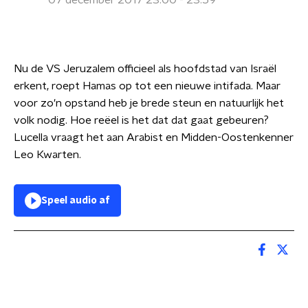
07 december 2017 23:00 - 23:59
Nu de VS Jeruzalem officieel als hoofdstad van Israël
erkent, roept Hamas op tot een nieuwe intifada. Maar
voor zo'n opstand heb je brede steun en natuurlijk het
volk nodig. Hoe reëel is het dat dat gaat gebeuren?
Lucella vraagt het aan Arabist en Midden-Oostenkenner
Leo Kwarten.
Speel audio af